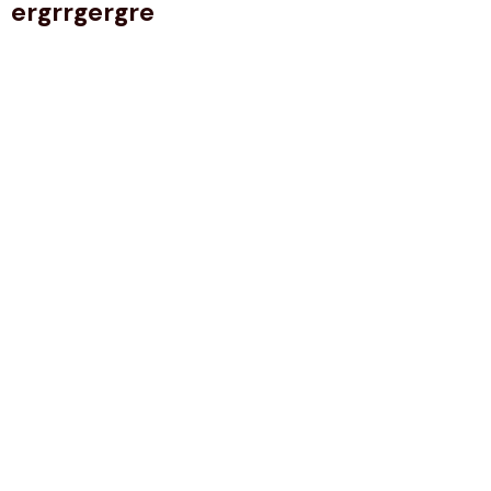
ergrrgergre